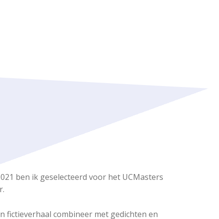
i 2021 ben ik geselecteerd voor het UCMasters
r.
en fictieverhaal combineer met gedichten en