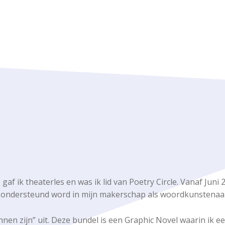
 gaf ik theaterles en was ik lid van Poetry Circle. Vanaf Jun
r ondersteund word in mijn makerschap als woordkunstenaa
en zijn” uit. Deze bundel is een Graphic Novel waarin ik e