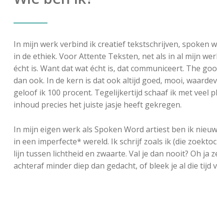
In mijn werk verbind ik creatief tekstschrijven, spoken 
in de ethiek. Voor Attente Teksten, net als in al mijn wer
écht is. Want dat wat écht is, dat communiceert. The goo
dan ook. In de kern is dat ook altijd goed, mooi, waard
geloof ik 100 procent. Tegelijkertijd schaaf ik met veel 
inhoud precies het juiste jasje heeft gekregen.
In mijn eigen werk als Spoken Word artiest ben ik nieu
in een imperfecte* wereld. Ik schrijf zoals ik (die zoek
lijn tussen lichtheid en zwaarte. Val je dan nooit? Oh ja 
achteraf minder diep dan gedacht, of bleek je al die tijd