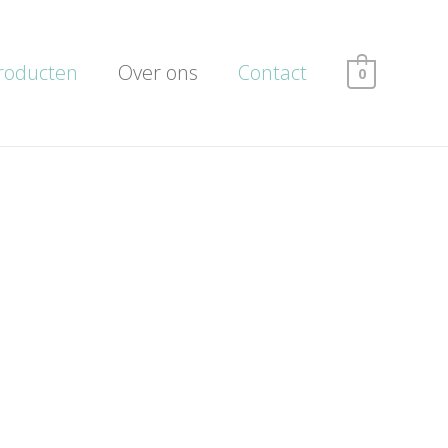
roducten
Over ons
Contact
0